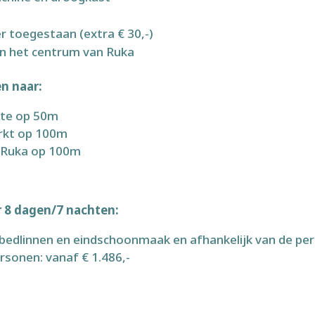
er toegestaan (extra € 30,-)
ct in het centrum van Ruka
n naar:
lte op 50m
rkt op 100m
 Ruka op 100m
or 8 dagen/7 nachten:
 bedlinnen en eindschoonmaak en afhankelijk van de per
rsonen: vanaf € 1.486,-