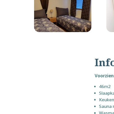
Inf
Voorzien
Slaapk
Keuken
Sauna
Wa