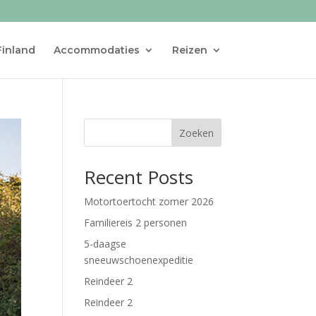
Finland
Accommodaties
Reizen
Zoeken
Recent Posts
Motortoertocht zomer 2026
Familiereis 2 personen
5-daagse
sneeuwschoenexpeditie
Reindeer 2
Reindeer 2