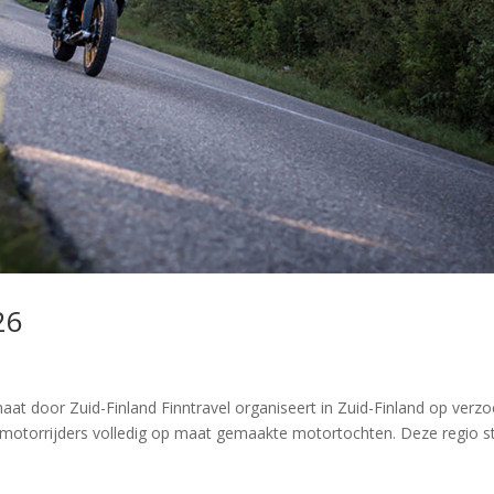
26
 door Zuid-Finland Finntravel organiseert in Zuid-Finland op verzo
 motorrijders volledig op maat gemaakte motortochten. Deze regio s