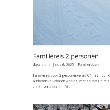
Familiereis 2 personen
door
admin
|
nov 6, 2025
|
Familiereizen
Familiereis voor 2 personenvanaf € 1.498,- pp R
authentieke vakantiewoning, met sauna! De reis i
zijn te veranderen). Dit...