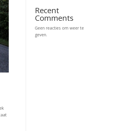
Recent
Comments
Geen reacties om weer te
geven.
ek
taat