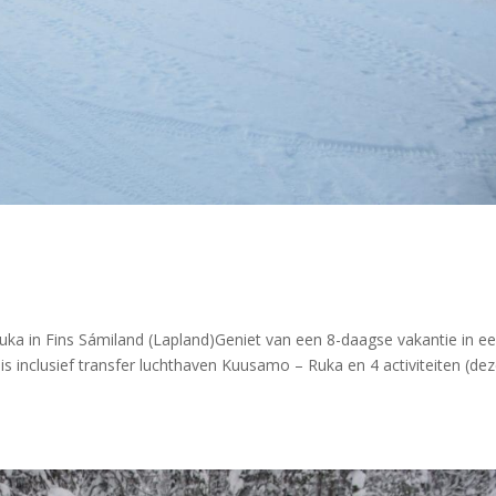
uka in Fins Sámiland (Lapland)Geniet van een 8-daagse vakantie in e
s inclusief transfer luchthaven Kuusamo – Ruka en 4 activiteiten (de