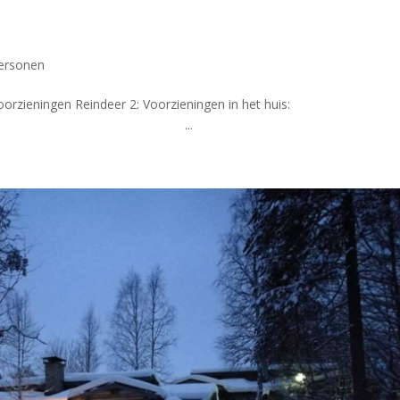
ersonen
Voorzieningen Reindeer 2: Voorzieningen in het hu
 ...