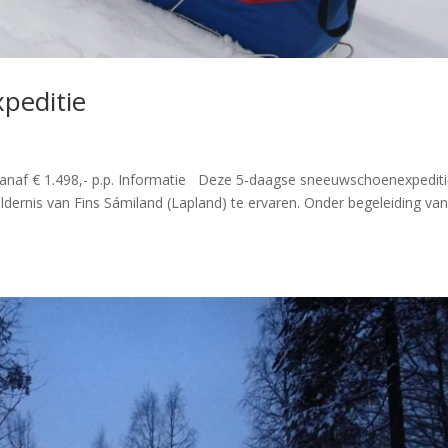
peditie
naf € 1.498,- p.p. Informatie Deze 5-daagse sneeuwschoenexpedit
dernis van Fins Sámiland (Lapland) te ervaren. Onder begeleiding va