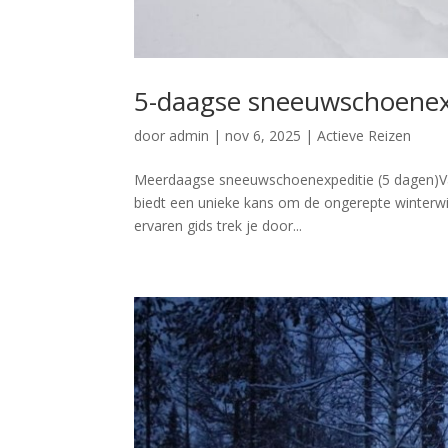
5-daagse sneeuwschoenex
door
admin
|
nov 6, 2025
|
Actieve Reizen
Meerdaagse sneeuwschoenexpeditie (5 dagen)Va
biedt een unieke kans om de ongerepte winterwil
ervaren gids trek je door...