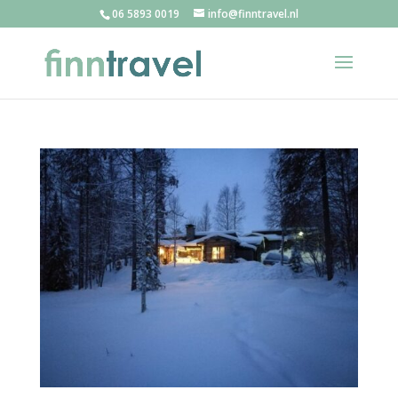
06 5893 0019
info@finntravel.nl