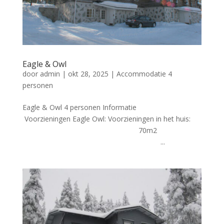
Eagle & Owl
door
admin
|
okt 28, 2025
|
Accommodatie 4
personen
Eagle & Owl 4 personen Informatie
Voorzieningen Eagle Owl: Voorzieningen in het huis:
70m2
...