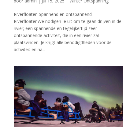
door
admin
|
jul 15, 2025
|
Winter Ontspanning
Riverfloaten Spannend en ontspannend.
RiverfloatenWe nodigen je uit om te gaan drijven in de
rivier; een spannende en tegelijkertijd zeer
ontspannende activiteit, die in een rivier zal
plaatsvinden. Je krijgt alle benodigdheden voor de
activiteit en na...