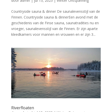
door
admin
|
jul 15, 2025
|
Winter Ontspanning
Countryside sauna & dinner De saunalevensstijl van de
Finnen. Countryside sauna & dinnerEen avond met de
geschiedenis van de Finse sauna, saunatradities nu en
vroeger, saunalevensstijl van de Finnen. Er zijn aparte
kleedkamers voor mannen en vrouwen en er zijn 3...
Riverfloaten