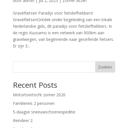
door
admin
|
jul 2, 2025
|
Zomer Actief
Gravelfietsen Paradijs voor fietsliefhebbers!
GravelfietsenOntdek onder begeleiding van een lokale
Nederlandse gids, dit paradijs voor fietsliefhebbers. In
de regio Kuusamo is een netwerk van 900km aan
gravelwegen, van beginnende naar geoefende fietsers.
Er zijn 3...
Zoeken
Recent Posts
Motortoertocht zomer 2026
Familiereis 2 personen
5-daagse sneeuwschoenexpeditie
Reindeer 2